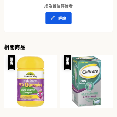
成為首位評論者
評論
相關商品
優惠
優惠