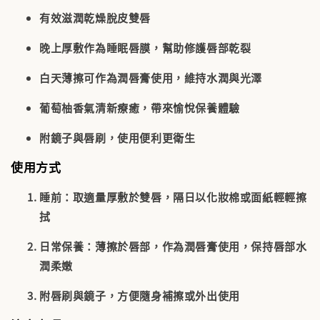
有效滋潤乾燥脫皮雙唇
晚上厚敷作為睡眠唇膜，幫助修護唇部乾裂
白天薄擦可作為潤唇膏使用，維持水潤與光澤
葡萄柚香氣清新療癒，帶來愉悅保養體驗
附鏡子與唇刷，使用便利更衛生
使用方式
睡前：取適量厚敷於雙唇，隔日以化妝棉或面紙輕輕擦
拭
日常保養：薄擦於唇部，作為潤唇膏使用，保持唇部水
潤柔嫩
附唇刷與鏡子，方便隨身補擦或外出使用