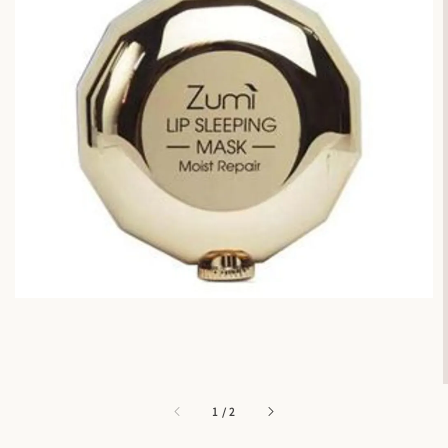
1
/
2