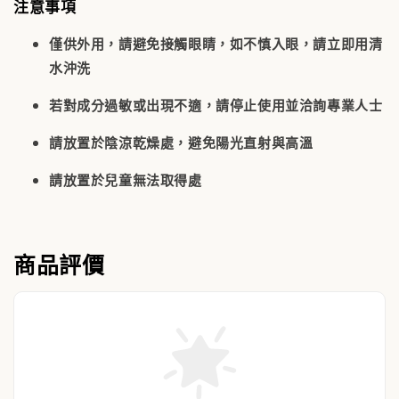
注意事項
僅供外用，請避免接觸眼睛，如不慎入眼，請立即用清
水沖洗
若對成分過敏或出現不適，請停止使用並洽詢專業人士
請放置於陰涼乾燥處，避免陽光直射與高溫
請放置於兒童無法取得處
商品評價