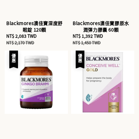
Blackmores澳佳寶深度舒
Blackmores澳佳寶膠原水
眠錠 120顆
潤彈力膠囊 60顆
Sale
NT$ 2,083 TWD
Regular
Sale
NT$ 1,392 TWD
Regular
price
price
price
price
NT$ 2,170 TWD
NT$ 1,450 TWD
優惠
優惠