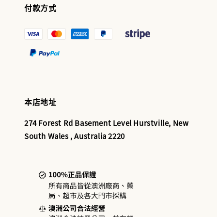
付款方式
本店地址
274 Forest Rd Basement Level Hurstville, New
South Wales , Australia 2220