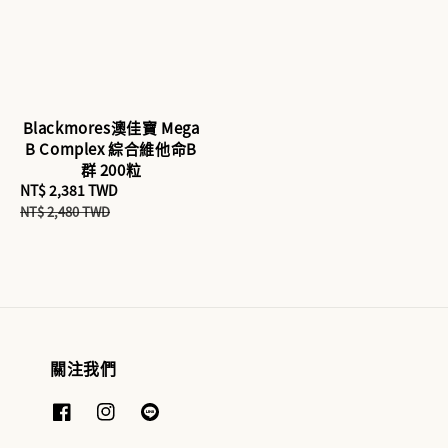
Blackmores澳佳寶 Mega
B Complex 綜合維他命B
群 200粒
Sale
NT$ 2,381 TWD
Regular
price
price
NT$ 2,480 TWD
關注我們