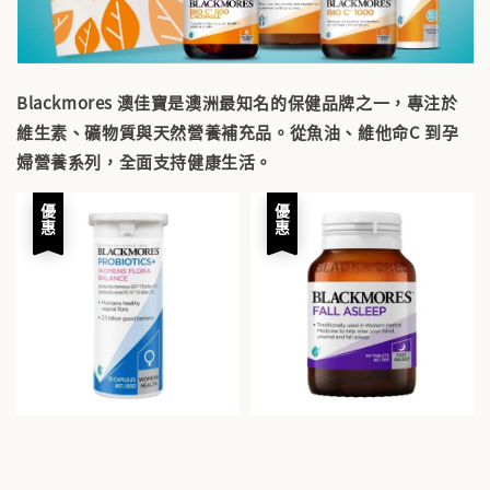
Blackmores 澳佳寶是澳洲最知名的保健品牌之一，專注於
維生素、礦物質與天然營養補充品。從魚油、維他命C 到孕
婦營養系列，全面支持健康生活。
優惠
優惠