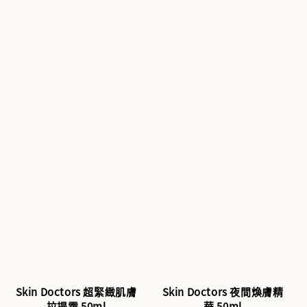
Skin Doctors 超緊緻肌膚
Skin Doctors 夜間煥膚精
拉提霜 50ml
華 50ml