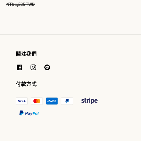
price
price
NT$ 1,525 TWD
關注我們
付款方式