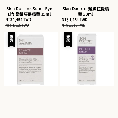
Skin Doctors Super Eye
Skin Doctors 緊緻拉提精
Lift 緊緻亮眼精華 15ml
華 30ml
Sale
NT$ 1,454 TWD
Regular
Sale
NT$ 1,454 TWD
Regular
price
price
price
price
NT$ 1,515 TWD
NT$ 1,515 TWD
優惠
優惠