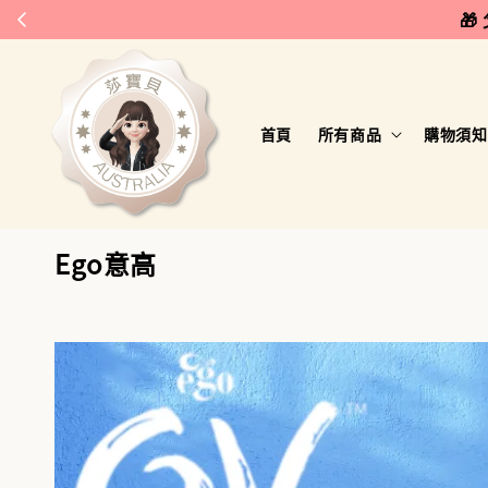
🎁
首頁
所有商品
購物須知
Ego意高