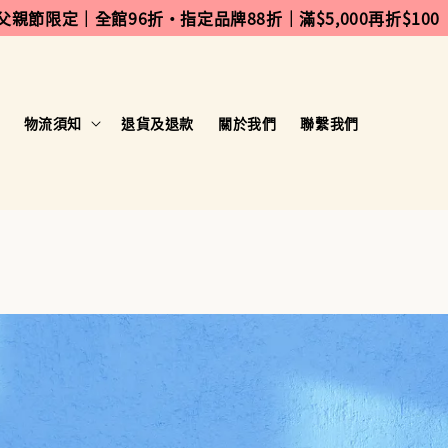
 父親節限定｜全館96折・指定品牌88折｜滿$5,000再折$100
物流須知
退貨及退款
關於我們
聯繫我們