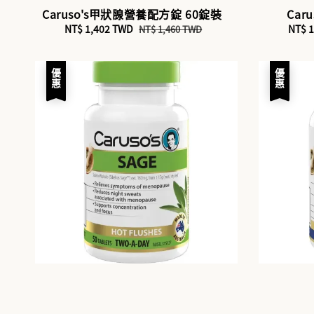
Caruso's甲狀腺營養配方錠 60錠裝
Car
Sale
NT$ 1,402 TWD
Regular
Sale
NT$ 
NT$ 1,460 TWD
price
price
price
優惠
優惠