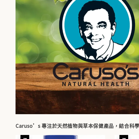
Caruso’s 專注於天然植物與草本保健產品，結