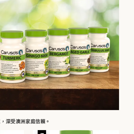
求，深受澳洲家庭信賴。