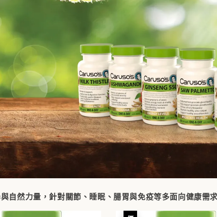
合科學與自然力量，針對關節、睡眠、腸胃與免疫等多面向健康需