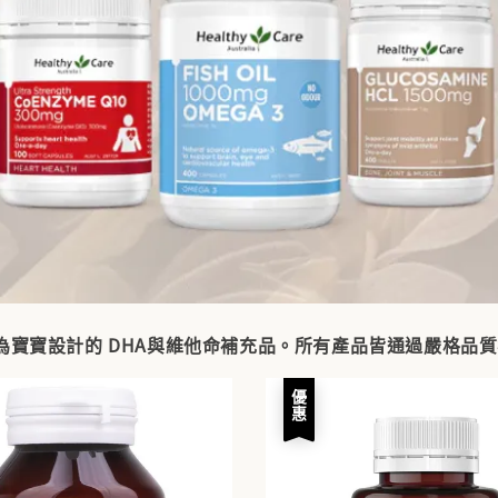
推出專為寶寶設計的 DHA與維他命補充品。所有產品皆通過嚴格
優惠