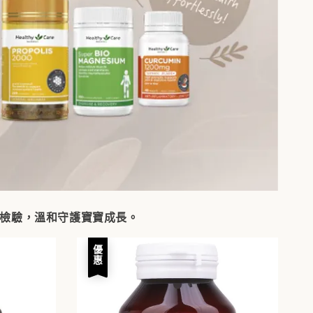
品質檢驗，溫和守護寶寶成長。
優惠