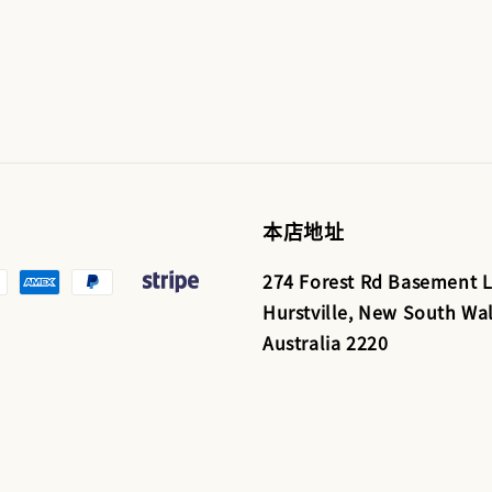
本店地址
274 Forest Rd Basement L
Hurstville, New South Wal
Australia 2220