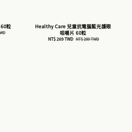
 60粒
Healthy Care 兒童抗電腦藍光護眼
咀嚼片 60粒
TWD
Sale
NT$ 269 TWD
Regular
NT$ 280 TWD
price
price