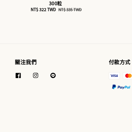
300粒
Sale
NT$ 322 TWD
Regular
NT$ 335 TWD
price
price
關注我們
付款方式