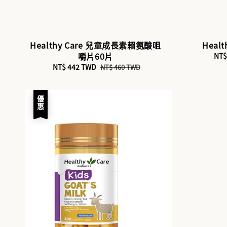
Healthy Care 兒童成長素賴氨酸咀
Heal
嚼片60片
Sal
NT$
pri
Sale
NT$ 442 TWD
Regular
NT$ 460 TWD
price
price
優惠