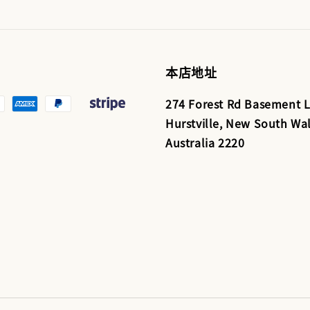
本店地址
274 Forest Rd Basement L
Hurstville, New South Wal
Australia 2220