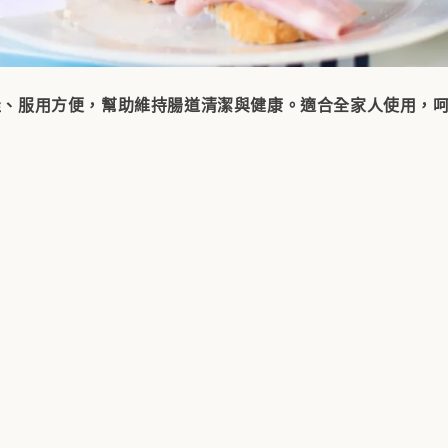
，口感佳、服用方便，幫助維持腸道清潔與健康。適合全家人使用，