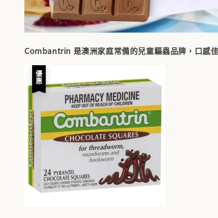
Combantrin 是澳洲家庭常備的兒童驅蟲品牌
優惠