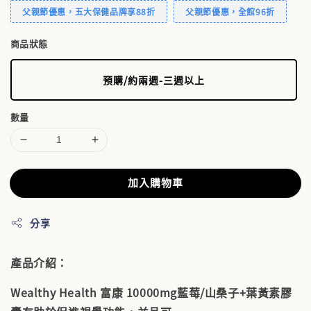
父親節優惠，五大保健品牌享88折
父親節優惠，全館96折
商品狀態
預購/約兩週-三週以上
數量
加入購物車
分享
產品介紹：
Wealthy Health 富康 10000mg藍莓/山桑子+葉黃素膠