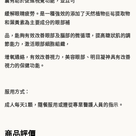
囊有助於促進視覺功能，並且可
緩解眼睛疲勞。是一種強效的添加了天然植物
提取物
藍莓
和葉黃素為主要成分的眼部補
品，能夠有效改善眼部及腦部的微循環，提高睫狀肌的調
節能力，激活眼部細胞組織，
增氧通絡，有效改善視力，美容眼部、明目凝神具有改善
視力的保健功能。
服用方式：
成人每天1顆，隨餐服用或遵從專業醫護人員的指示。
商品評價