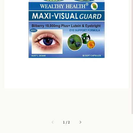
1
/
2