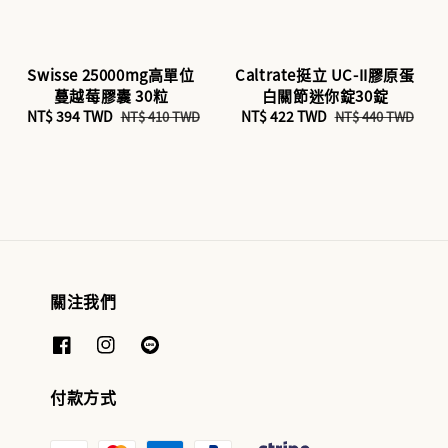
Swisse 25000mg高單位
Caltrate挺立 UC-II膠原蛋
蔓越莓膠囊 30粒
白關節迷你錠30錠
Sale
NT$ 394 TWD
Regular
Sale
NT$ 422 TWD
Regular
NT$ 410 TWD
NT$ 440 TWD
price
price
price
price
關注我們
付款方式