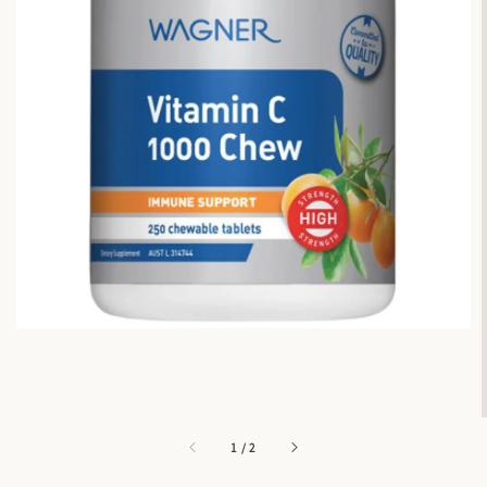
1
/
2