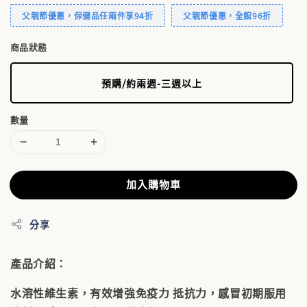
父親節優惠，保健品任兩件享94折
父親節優惠，全館96折
商品狀態
預購/約兩週-三週以上
數量
加入購物車
分享
產品介紹：
水溶性維生素，有效增強免疫力 抵抗力，感冒初期服用