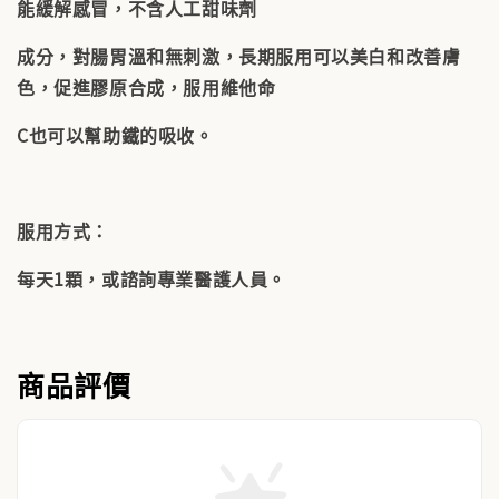
能緩解感冒，不含人工甜味劑
成分，對腸胃溫和無刺激，長期服用可以美白和改善膚
色，促進膠原合成，服用維他命
C也可以幫助鐵的吸收。
服用方式：
每天1顆，或諮詢專業醫護人員。
商品評價