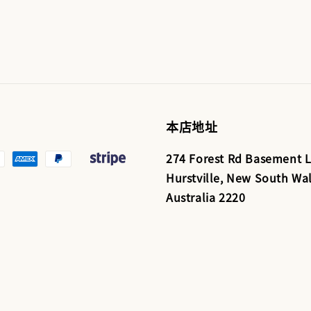
本店地址
274 Forest Rd Basement L
Hurstville, New South Wal
Australia 2220