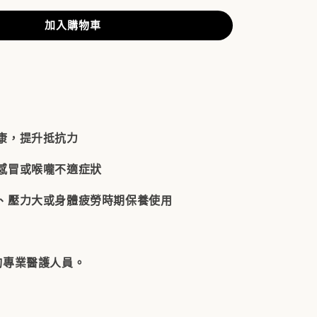
加入購物車
康，提升抵抗力
感冒或喉嚨不適症狀
、壓力大或身體疲勞時期保養使用
詢專業醫護人員。