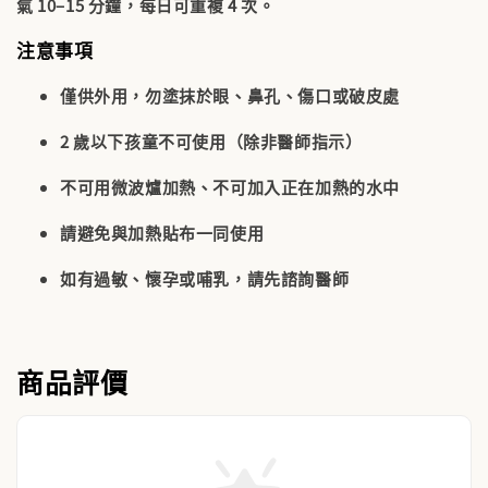
氣 10–15 分鐘，每日可重複 4 次。
注意事項
僅供外用，勿塗抹於眼、鼻孔、傷口或破皮處
2 歲以下孩童不可使用（除非醫師指示）
不可用微波爐加熱、不可加入正在加熱的水中
請避免與加熱貼布一同使用
如有過敏、懷孕或哺乳，請先諮詢醫師
商品評價