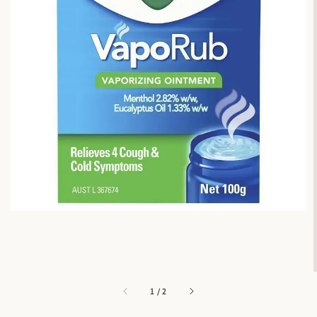
1
/
2