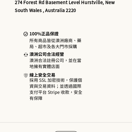
274 Forest Rd Basement Level Hurstville, New
South Wales , Australia 2220