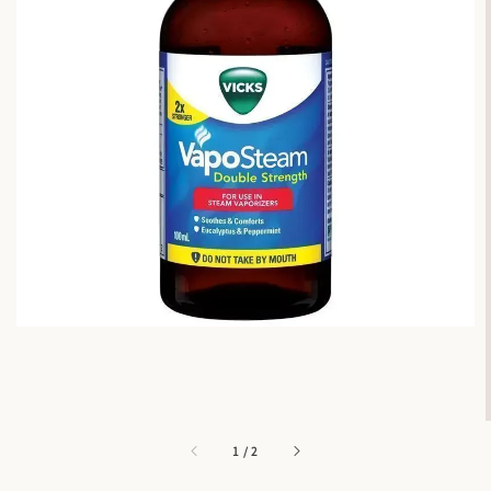
1
/
2