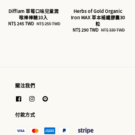
Difflam 草莓口味兒童潤
Herbs of Gold Organic
喉棒棒糖10入
Iron MAX 草本補鐵膠囊30
Sale
NT$ 245 TWD
Regular
粒
NT$ 255 TWD
price
price
Sale
NT$ 290 TWD
Regular
NT$ 330 TWD
price
price
關注我們
付款方式