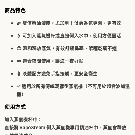
商品特色
🌿
雙倍精油濃度
，尤加利＋薄荷香氣更濃、更有效
💧 可加入蒸氣機杯或直接倒入水中，使用方便靈活
😌 溫和釋放蒸氣，有效舒緩鼻塞、喉嚨乾癢不適
💤 適合夜間使用，讓您一夜好眠
🧴 液體配方避免手指接觸，更安全衛生
✅ 適用於所有傳統暖霧型蒸氣機（不可用於超音波加濕
器）
使用方式
加入蒸氣機杯中
：
直接將 VapoSteam 倒入蒸氣機專用精油杯中，蒸氣會釋放