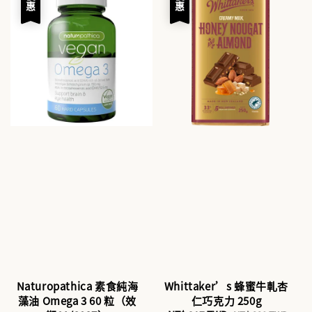
優惠
優惠
Naturopathica 素食純海
Whittaker’s 蜂蜜牛軋杏
藻油 Omega 3 60 粒（效
仁巧克力 250g