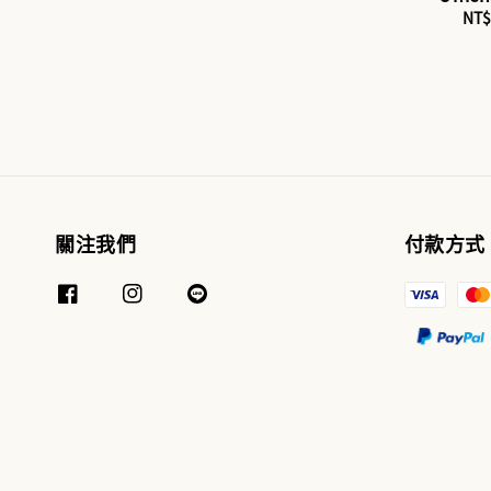
Sal
NT$
pri
關注我們
付款方式