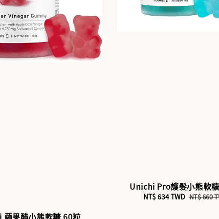
Unichi Pro護髮小熊軟糖
Sale
NT$ 634 TWD
Regular
NT$ 660 
price
price
hi 蘋果醋小熊軟糖 60粒