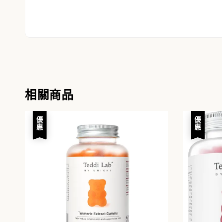
相關商品
優惠
優惠