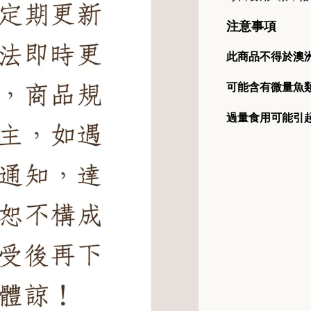
注意事項
此
商品不得於澳
可能含有微量魚
過量食用可能引