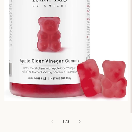
1
/
2