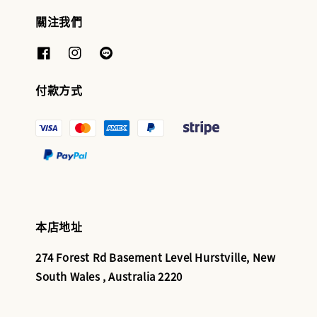
關注我們
付款方式
本店地址
274 Forest Rd Basement Level Hurstville, New
South Wales , Australia 2220