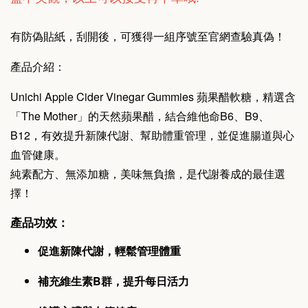
有防偽貼紙，刮開後，可獲得一組序號至官網查驗真偽！
產品介紹：
Unichi Apple Cider Vinegar Gummies 蘋果醋軟糖，精選含
「The Mother」的天然蘋果醋，結合維他命B6、B9、
B12，有效提升新陳代謝、幫助體重管理，並促進腸道與心
血管健康。
純素配方、無添加糖，美味無負擔，是代謝養成的最佳選
擇！
產品功效：
促進新陳代謝，輕鬆管理體重
補充維生素B群，提升每日活力