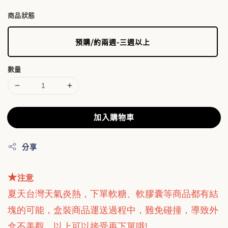
商品狀態
預購/約兩週-三週以上
數量
加入購物車
分享
★
注意
夏天台灣天氣炎熱，下單軟糖、軟膠囊等商品都有結
塊的可能，
盒裝商品運送過程中，難免碰撞，導致外
盒不美觀，以上可以接受再下單哦!