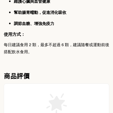
維護心臟與血管健康
幫助腸胃蠕動，促進消化吸收
調節血糖、增強免疫力
使用方式：
每日建議食用 2 顆，最多不超過 6 顆，建議隨餐或運動前後
搭配飲水食用。
商品評價