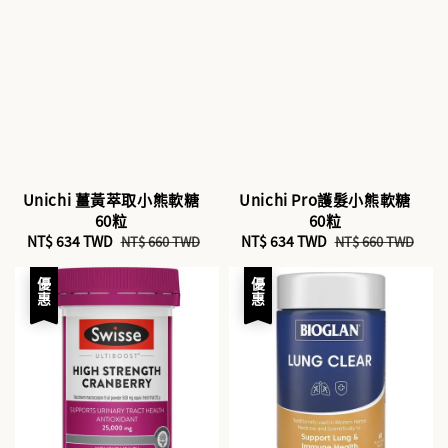
Unichi 薑黃萃取小熊軟糖
Unichi Pro護髮小熊軟糖
60粒
60粒
Sale
NT$ 634 TWD
Regular
Sale
NT$ 634 TWD
Regular
NT$ 660 TWD
NT$ 660 TWD
price
price
price
price
優惠
優惠