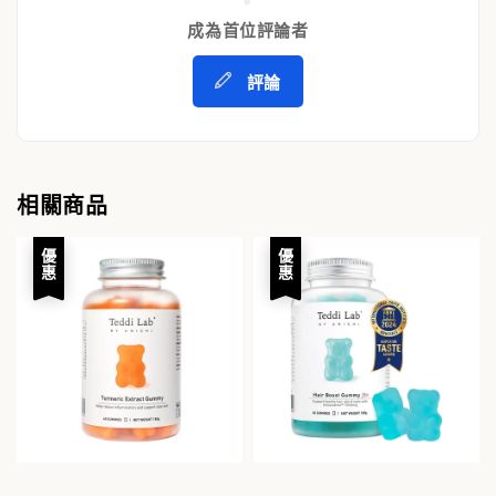
成為首位評論者
評論
相關商品
優惠
優惠