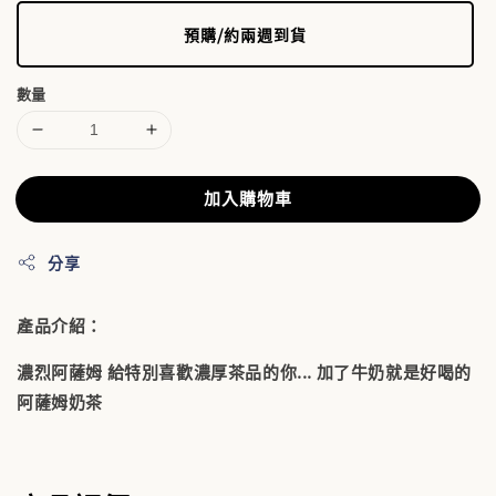
預購/約兩週到貨
數量
加入購物車
分享
產品介紹：
濃烈阿薩姆 給特別喜歡濃厚茶品的你... 加了牛奶就是好喝的
阿薩姆奶茶