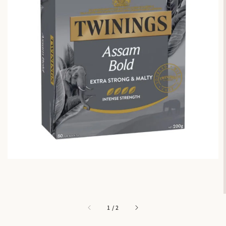
1
/
2