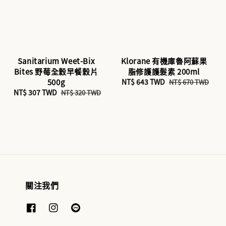
Sanitarium Weet-Bix
Klorane 有機庫魯阿蘇果
Bites 野莓全穀早餐穀片
脂修護護髮素 200ml
500g
Sale
NT$ 643 TWD
Regular
NT$ 670 TWD
Sale
NT$ 307 TWD
Regular
price
price
NT$ 320 TWD
price
price
關注我們