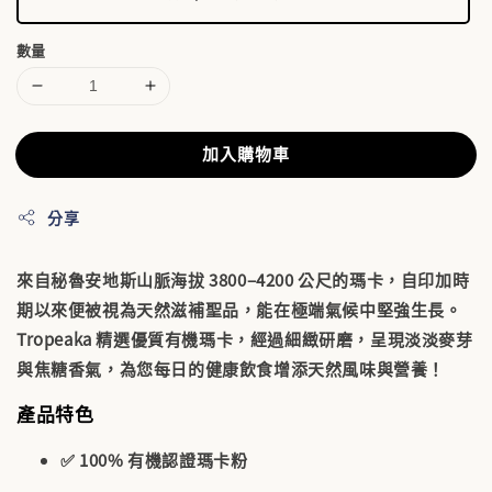
數量
加入購物車
分享
來自秘魯安地斯山脈海拔 3800–4200 公尺的瑪卡，自印加時
期以來便被視為天然滋補聖品，能在極端氣候中堅強生長。
Tropeaka 精選優質有機瑪卡，經過細緻研磨，呈現淡淡麥芽
與焦糖香氣，為您每日的健康飲食增添天然風味與營養！
產品特色
✅ 100% 有機認證瑪卡粉