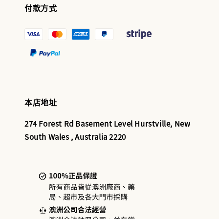
付款方式
本店地址
274 Forest Rd Basement Level Hurstville, New
South Wales , Australia 2220