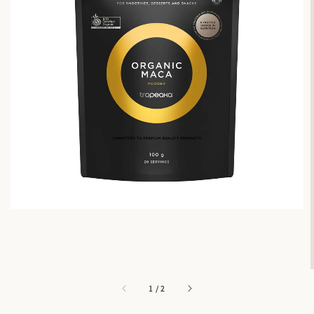
1
/
2