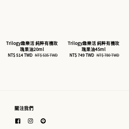
Trilogy趣樂活 純粹有機玫
Trilogy趣樂活 純粹有機玫
瑰果油20ml
瑰果油45ml
Sale
NT$ 514 TWD
Regular
Sale
NT$ 749 TWD
Regular
NT$ 535 TWD
NT$ 780 TWD
price
price
price
price
關注我們