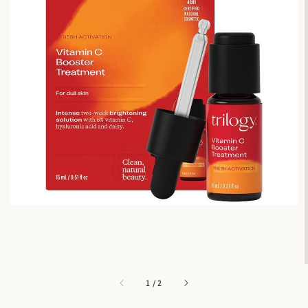
1
/
2