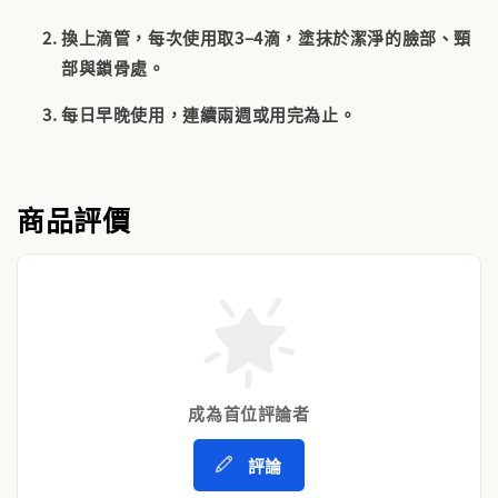
換上滴管，每次使用取3–4滴，塗抹於潔淨的臉部、頸
部與鎖骨處。
每日早晚使用，連續兩週或用完為止。
商品評價
成為首位評論者
評論