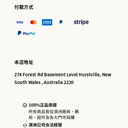
付款方式
本店地址
274 Forest Rd Basement Level Hurstville, New
South Wales , Australia 2220