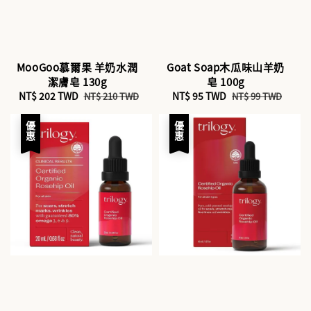
MooGoo慕爾果 羊奶水潤
Goat Soap木瓜味山羊奶
潔膚皂 130g
皂 100g
Sale
NT$ 202 TWD
Regular
Sale
NT$ 95 TWD
Regular
NT$ 210 TWD
NT$ 99 TWD
price
price
price
price
優惠
優惠