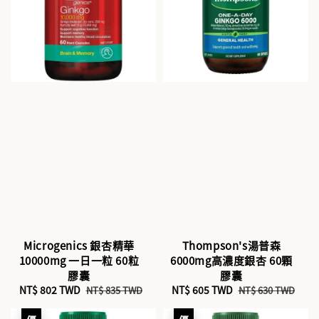
Microgenics 銀杏精華
Thompson's湯普森
10000mg 一日一粒 60粒
6000mg高濃度銀杏 60顆
膠囊
膠囊
Sale
NT$ 802 TWD
Regular
Sale
NT$ 605 TWD
Regular
NT$ 835 TWD
NT$ 630 TWD
price
price
price
price