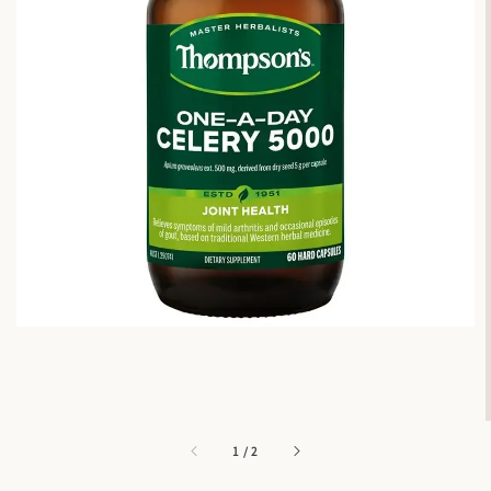
1
/
2