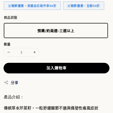
父親節優惠，保健品任兩件享94折
父親節優惠，全館96折
商品狀態
預購/約兩週-三週以上
數量
加入購物車
分享
產品介紹：
傳統草本芹菜籽，一粒舒緩關節不適與偶發性痛風症狀