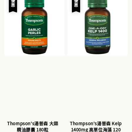
優惠
優惠
Thompson's湯普森 大蒜
Thompson's湯普森 Kelp
精油膠囊 180粒
1400mg 高單位海藻 120