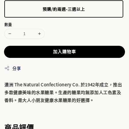
預購/約兩週-三週以上
數量
加入購物車
分享
澳洲 The Natural Confectionery Co. 於1942年成立，推出
多款健康美味的水果糖果。生產的糖果均無添加人工色素及
香料。是大人小朋友健康水果糖果的好選擇。
商品評價