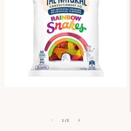
1
/
2