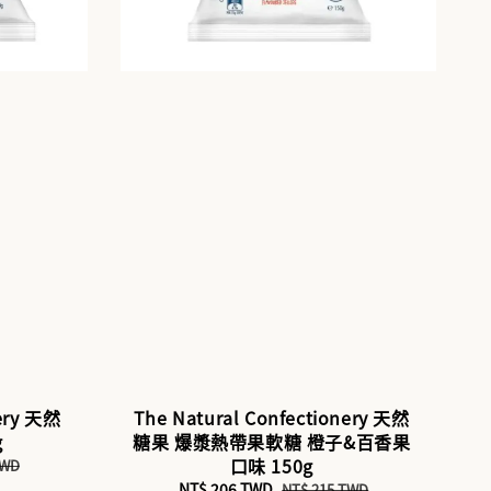
nery 天然
The Natural Confectionery 天然
g
糖果 爆漿熱帶果軟糖 橙子&百香果
口味 150g
TWD
Sale
NT$ 206 TWD
Regular
NT$ 215 TWD