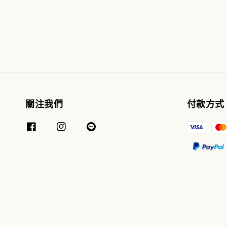
price
price
關注我們
付款方式