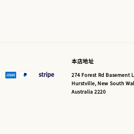
本店地址
274 Forest Rd Basement L
Hurstville, New South Wal
Australia 2220