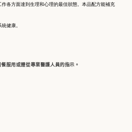
工作各方面達到生理和心理的最佳狀態。本品配方能補充
系統健康。
隨餐服用或遵從專業醫護人員的指示。