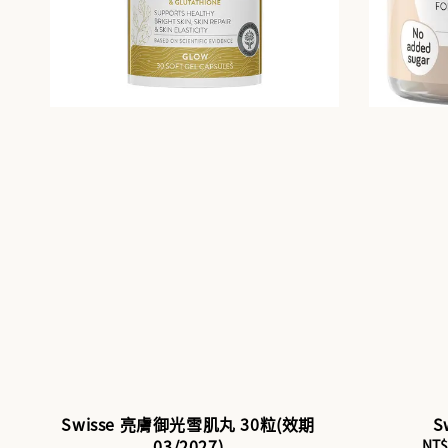
Swisse 亮膚御光雪肌丸 30粒(效期
S
03/2027)
Sal
NT$