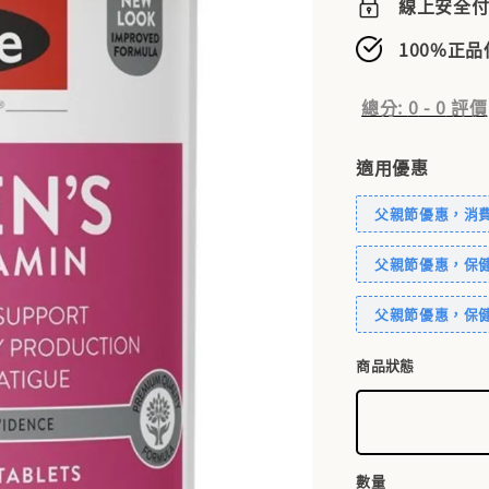
線上安全
100%正
總分:
0
-
0
評價
適用優惠
父親節優惠，消費滿
父親節優惠，保健
父親節優惠，保健
商品狀態
數量