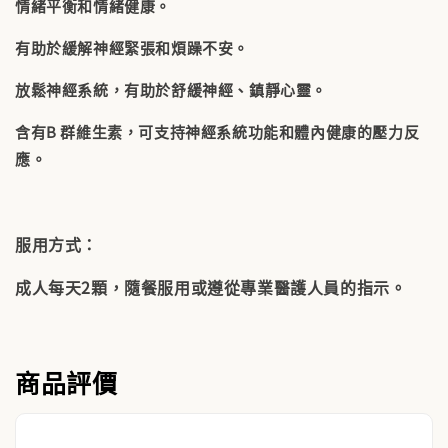
情緒平衡和情緒健康。
有助於緩解神經緊張和煩躁不安。
放鬆神經系統，有助於舒緩神經、鎮靜心靈。
含有B 群維生素，可支持神經系統功能和體內健康的壓力反
應。
服用方式：
成人每天2顆，隨餐服用或遵從專業醫護人員的指示。
商品評價