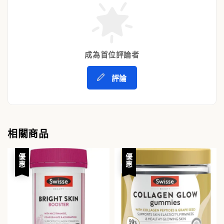
成為首位評論者
評論
相關商品
優惠
優惠