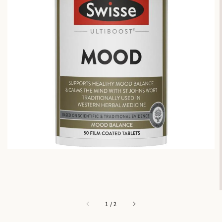
1
/
2