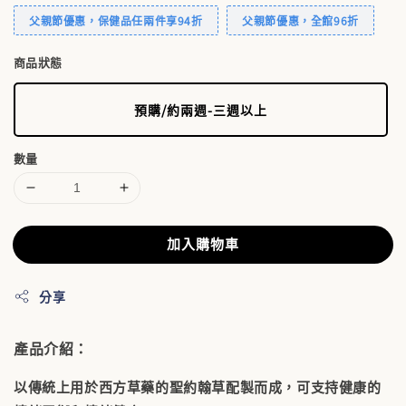
父親節優惠，保健品任兩件享94折
父親節優惠，全館96折
商品狀態
預購/約兩週-三週以上
數量
加入購物車
分享
產品介紹：
以傳統上用於西方草藥的聖約翰草配製而成，可支持健康的