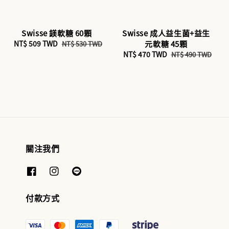
Swisse 鎂軟糖 60顆
Swisse 成人益生菌+益生
Sale
NT$ 509 TWD
Regular
元軟糖 45顆
NT$ 530 TWD
price
price
Sale
NT$ 470 TWD
Regular
NT$ 490 TWD
price
price
關注我們
付款方式