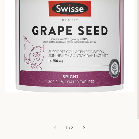
1
/
2