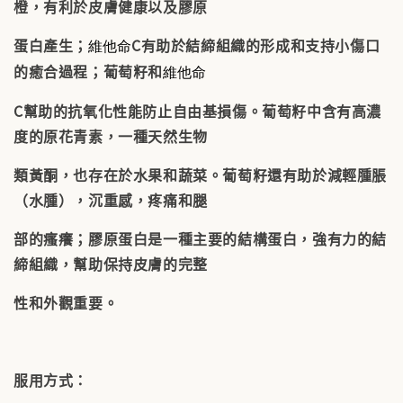
橙，有利於皮膚健康以及膠原
蛋白產生；
C有助於結締組織的形成和支持小傷口
維他命
的癒合過程；葡萄籽和
維他命
C幫助的抗氧化性能防止自由基損傷。葡萄籽中含有高濃
度的原花青素，一種天然生物
類黃酮，也存在於水果和蔬菜。葡萄籽還有助於減輕腫脹
（水腫），沉重感，疼痛和腿
部的瘙癢；膠原蛋白是一種主要的結構蛋白，強有力的結
締組織，幫助保持皮膚的完整
性和外觀重要。
服用方式：