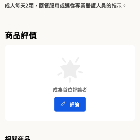
成人每天2顆，隨餐服用或遵從專業醫護人員的指示。
商品評價
成為首位評論者
評論
相關商品