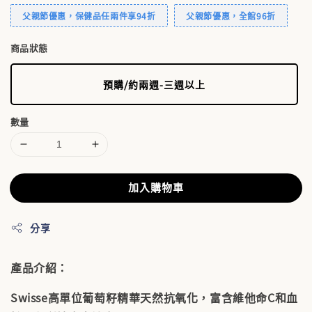
父親節優惠，保健品任兩件享94折
父親節優惠，全館96折
商品狀態
預購/約兩週-三週以上
數量
加入購物車
分享
產品介紹：
Swisse高單位葡萄籽精華天然抗氧化，富含維他命C和血