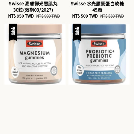
Swisse 亮膚御光雪肌丸
Swisse 水光膠原蛋白軟糖
30粒(效期03/2027)
45顆
Sale
NT$ 950 TWD
Regular
Sale
NT$ 509 TWD
Regular
NT$ 990 TWD
NT$ 530 TWD
price
price
price
price
優惠
優惠