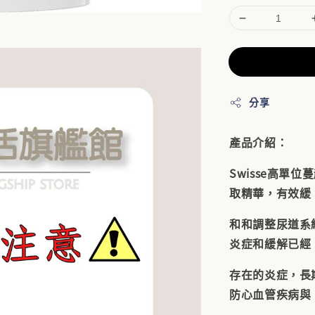
分享
產品介紹：
Swisse高
取精華，有效緩
和和調整尿道系
炎症和緩解已經
存在的炎症，長
防心血管疾病與