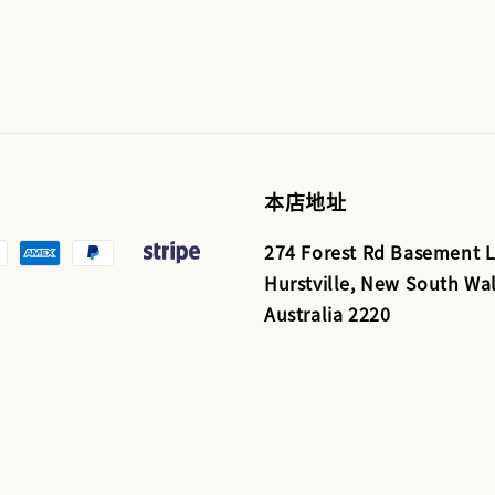
本店地址
274 Forest Rd Basement L
Hurstville, New South Wal
Australia 2220