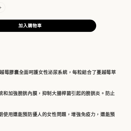
加入購物車
單位蔓越莓膠囊全面呵護女性泌尿系統，每粒結合了蔓越莓萃
統和加強膀胱內膜，抑制大腸桿菌引起的膀胱炎。防止
期使用還能預防擾人的女性問題，增強免疫力，還能預