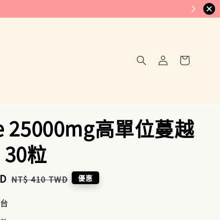
se 25000mg高單位蔓越
 30粒
WD
Regular
優惠
NT$ 410 TWD
price
到台