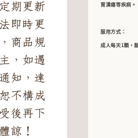
胃潰瘍等疾病。
服用方式：
成人每天1顆，