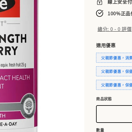
線上安全
100%正
總分:
0
-
0
評價
適用優惠
父親節優惠，消費滿
父親節優惠，保健
父親節優惠，保健
商品狀態
數量