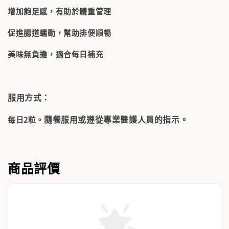
增加飽足感，有助於體重管理
促進腸道蠕動，幫助排便順暢
美味無負擔，適合每日補充
服用方式：
隨餐服用或遵從專業醫護人員的指示。
每日2粒。
商品評價