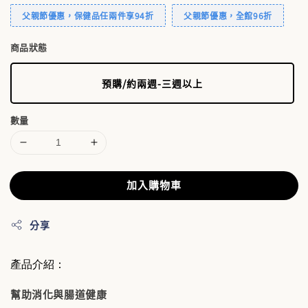
父親節優惠，保健品任兩件享94折
父親節優惠，全館96折
商品狀態
預購/約兩週-三週以上
數量
加入購物車
分享
產品介紹：
幫助消化與腸道健康