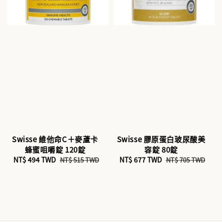
Swisse 維他命C＋麥蘆卡
Swisse 膠原蛋白玻尿酸美
蜂蜜咀嚼錠 120錠
容錠 80錠
Sale
NT$ 494 TWD
Regular
Sale
NT$ 677 TWD
Regular
NT$ 515 TWD
NT$ 705 TWD
price
price
price
price