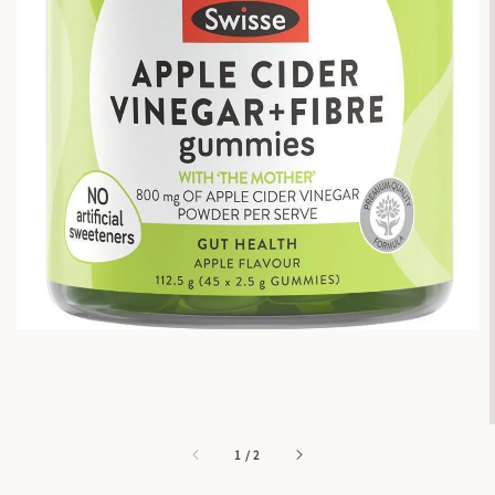
1
/
2