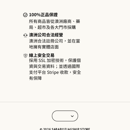
© 2026 SABABY FLAGSHIP STORE