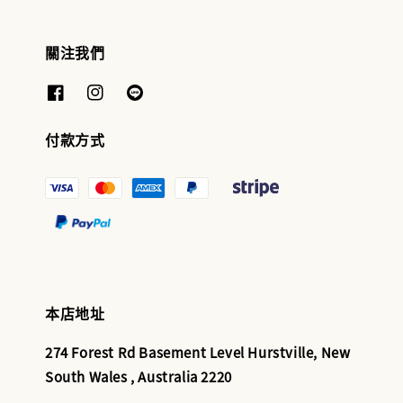
關注我們
付款方式
本店地址
274 Forest Rd Basement Level Hurstville, New
South Wales , Australia 2220