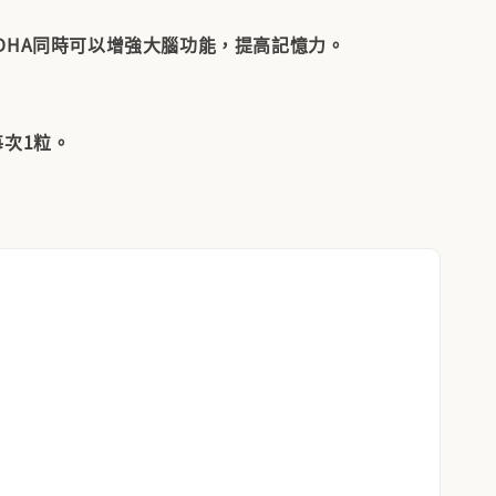
DHA同時可以增強大腦功能，提高記憶力。
每次1粒。