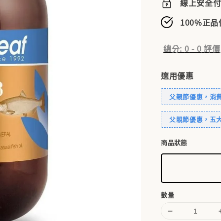
線上安全
100%正
總分:
0
-
0
評價
適用優惠
父親節優惠，消費滿
父親節優惠，五大
商品狀態
數量