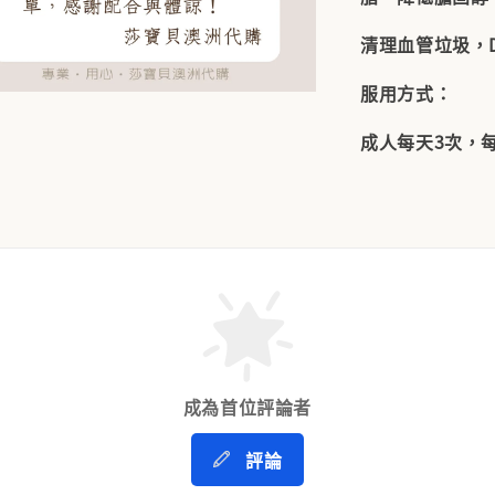
清理血管垃圾，
服用方式：
成人每天3次，
成為首位評論者
評論