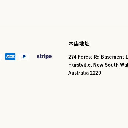
本店地址
274 Forest Rd Basement L
Hurstville, New South Wal
Australia 2220