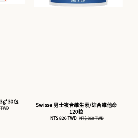
3g*30包
Swisse 男士複合維生素/綜合維他命
0 TWD
120粒
Sale
NT$ 826 TWD
Regular
NT$ 860 TWD
price
price