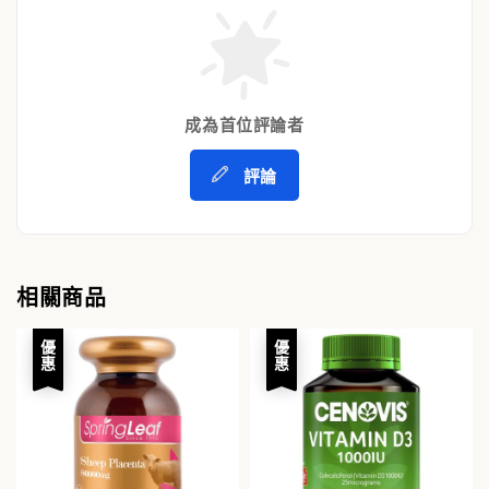
成為首位評論者
評論
相關商品
優惠
優惠