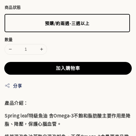
商品狀態
預購/約兩週-三週以上
數量
加入購物車
分享
產品介紹：
Spring leaf特級魚油 含Omega-3不飽和脂肪酸主要作用是降
脂、降壓，保護心腦血管。