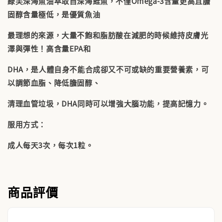
綠芙深海魚油萃取自深海鮭魚，不僅Omega-3含量更高且膽
固醇含量極低，是優質魚油
最理想的來源，大量不飽和脂肪酸在減肥的時候維持皮膚光
澤與彈性！高含量EPA和
DHA，是人體自身不能合成卻又不可或缺的重要營養素，可
以調節血脂、降低膽固醇、
清理血管垃圾，DHA同時可以增強大腦功能，提高記憶力。
服用方式：
成人每天3次，每次1粒。
商品評價