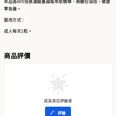
本品為600倍高濃縮蔓越莓萃取精華，無糖份添加，健康
零負擔。
服用方式：
成人每天1粒。
商品評價
成為首位評論者
評論