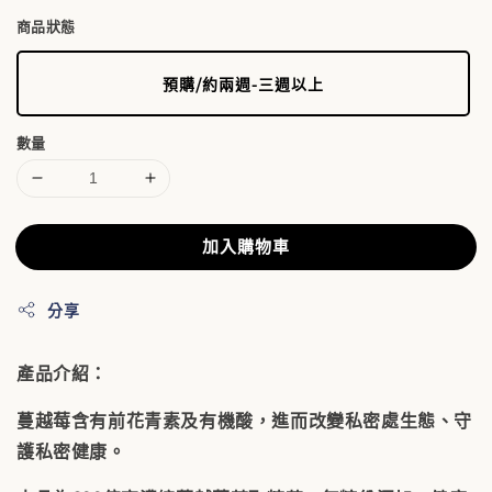
商品狀態
預購/約兩週-三週以上
數量
加入購物車
分享
產品介紹：
蔓越莓含有前花青素及有機酸，進而改變私密處生態、守
護私密健康。