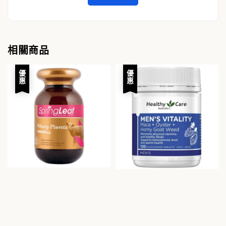
相關商品
優惠
優惠