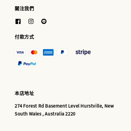
關注我們
付款方式
本店地址
274 Forest Rd Basement Level Hurstville, New
South Wales , Australia 2220