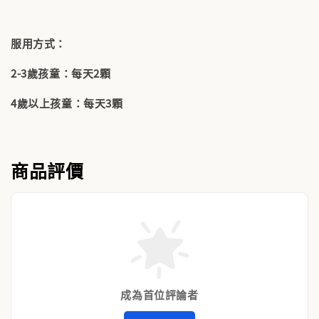
服用方式：
2-3歲孩童：每天2顆
4歲以上孩童：每天3顆
商品評價
成為首位評論者