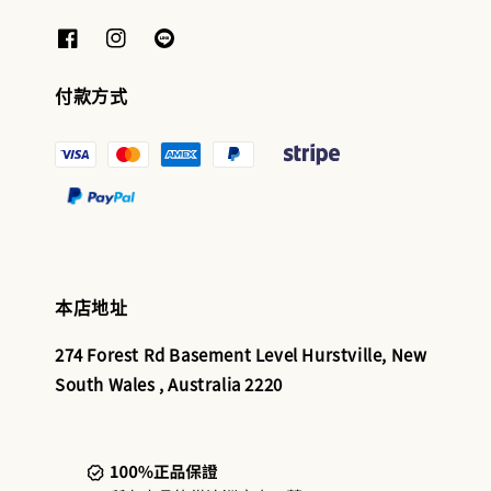
付款方式
本店地址
274 Forest Rd Basement Level Hurstville, New
South Wales , Australia 2220