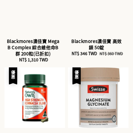
Blackmores澳佳寶 Mega
Blackmores澳佳寶 高效
B Complex 綜合維他命B
鎂 50錠
群 200粒(已折扣)
Sale
NT$ 346 TWD
Regular
NT$ 360 TWD
NT$ 1,310 TWD
Regular
price
price
price
優惠
優惠