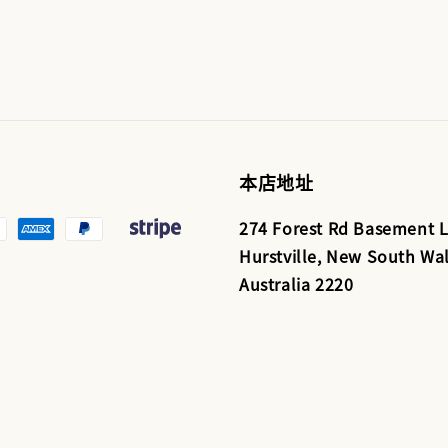
本店地址
274 Forest Rd Basement L
Hurstville, New South Wal
Australia 2220