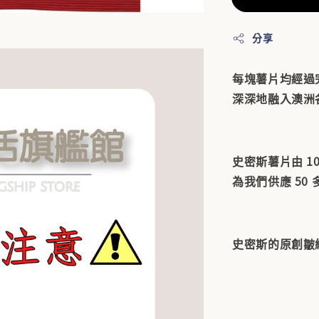
分享
每塊薯片均經過
深深地融入澳洲
史密斯薯片由 1
為我們供應 50
史密斯的原創皺