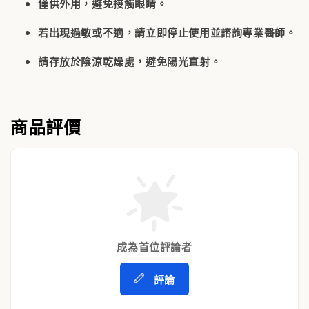
僅供外用，避免接觸眼睛。
若出現過敏或不適，請立即停止使用並諮詢專業醫師。
請存放於陰涼乾燥處，避免陽光直射。
商品評價
成為首位評論者
評論