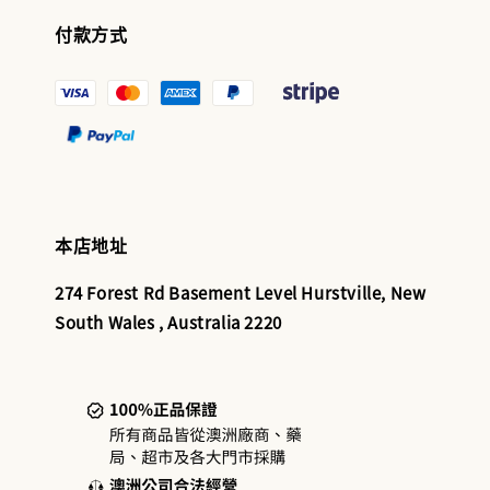
付款方式
本店地址
274 Forest Rd Basement Level Hurstville, New
South Wales , Australia 2220