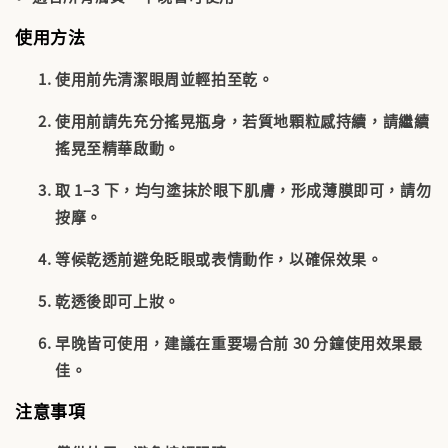
使用方法
使用前先清潔眼周並輕拍至乾。
使用前請先充分搖晃瓶身，若質地顆粒感持續，請繼續
搖晃至精華啟動。
取 1–3 下，均勻塗抹於眼下肌膚，形成薄膜即可，請勿
按摩。
等候乾透前避免眨眼或表情動作，以確保效果。
乾透後即可上妝。
早晚皆可使用，建議在重要場合前 30 分鐘使用效果最
佳。
注意事項