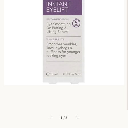
1
/
2