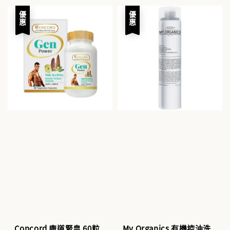
price
price
price
price
優惠
優惠
Concord 康道腎皇 60粒
My Organics 有機控油洗