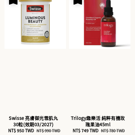
Swisse 亮膚御光雪肌丸
Trilogy趣樂活 純粹有機玫
30粒(效期03/2027)
瑰果油45ml
Sale
NT$ 950 TWD
Regular
Sale
NT$ 749 TWD
Regular
NT$ 990 TWD
NT$ 780 TWD