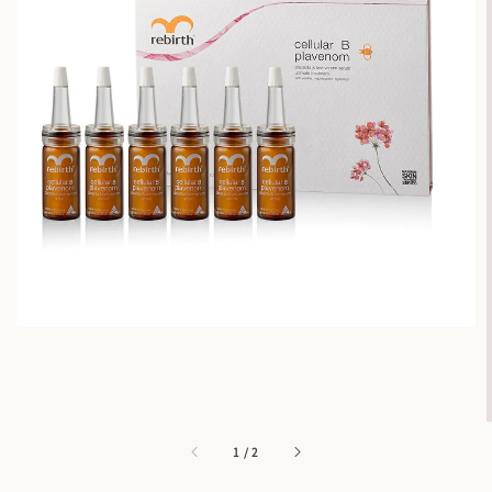
1
/
2