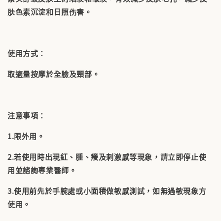
肤色素沉淀和日照伤害。
使用方式：
取適量按摩於全臉及頸部。
注意事項：
1.限外用。
2.若使用時出現紅、腫、癢及刺激感等現象，請立即停止使
用並諮詢專業醫師。
3.使用前先於手腕處或小面積做敏感測試，如無過敏現象方
使用。