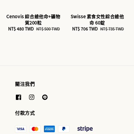
Cenovis 綜合維他命+礦物
Swisse 素食女性綜合維他
質200粒
命 60錠
Sale
NT$ 480 TWD
Regular
Sale
NT$ 706 TWD
Regular
NT$ 500 TWD
NT$ 735 TWD
price
price
price
price
關注我們
付款方式