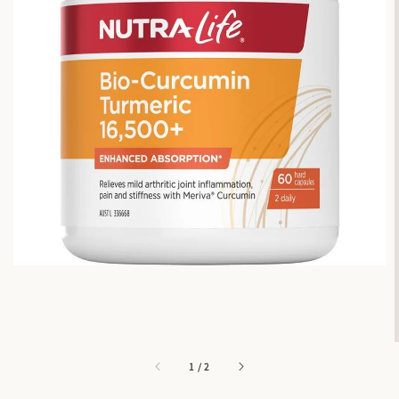
1
/
2