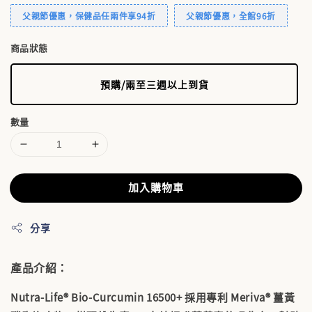
父親節優惠，保健品任兩件享94折
父親節優惠，全館96折
商品狀態
預購/兩至三週以上到貨
數量
加入購物車
分享
產品介紹：
Nutra-Life® Bio-Curcumin 16500+ 採用專利
Meriva® 薑黃