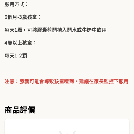
服用方式：
6個月-3歲孩童：
每天1顆，可將膠囊剪開擠入開水或牛奶中飲用
4歲以上孩童：
每天1-2顆
注意：膠囊可能會導致孩童噎到，建議在家長監控下服用
商品評價