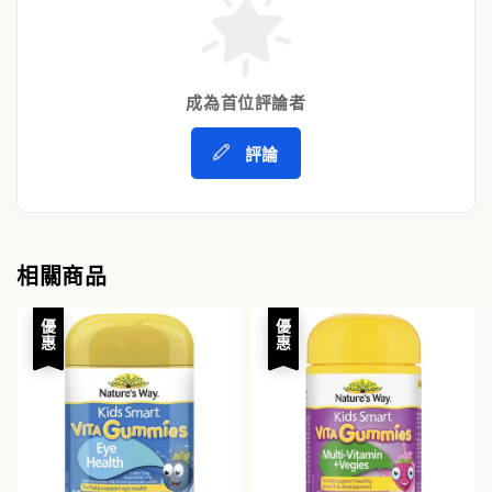
成為首位評論者
評論
相關商品
優惠
優惠