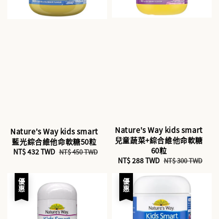
Nature's Way kids smart
Nature's Way kids smart
兒童蔬菜+綜合維他命軟糖
藍光綜合維他命軟糖50粒
60粒
Sale
NT$ 432 TWD
Regular
NT$ 450 TWD
Sale
NT$ 288 TWD
Regular
NT$ 300 TWD
price
price
price
price
優惠
優惠