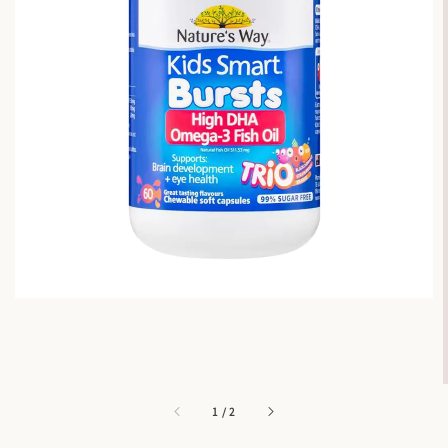
1
/
2