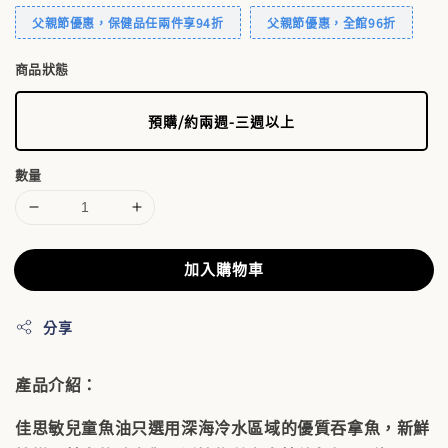
父親節優惠，保健品任兩件享94折
父親節優惠，全館96折
商品狀態
預購/約兩週-三週以上
數量
加入購物車
分享
產品介紹：
佳思敏兒童魚油只選用深海冷水區域的優質吞拿魚，新鮮