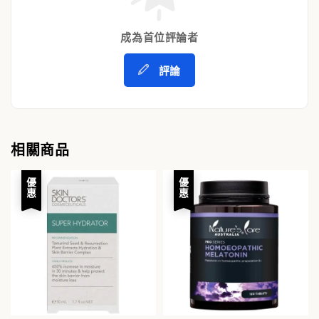
成為首位評論者
評論
相關商品
優惠
優惠