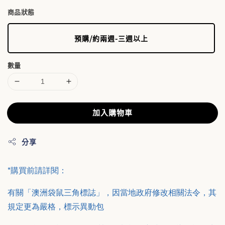
商品狀態
預購/約兩週-三週以上
數量
加入購物車
分享
*購買前請詳閱：
有關「澳洲袋鼠三角標誌」，因當地政府修改相關法令，其
規定更為嚴格，標示異動包