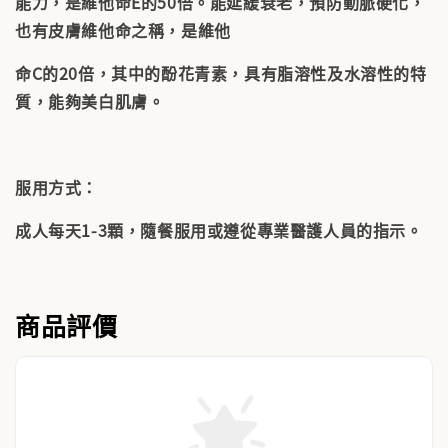
能力，是維他命E的50倍。能延緩衰老，預防動脈硬化，
也有皮膚維他命之稱，是維他
命C的20倍，其中的酚花青素，具有脂溶性及水溶性的特
質，能夠美白肌膚。
服用方式：
成人每天1-3顆，隨餐服用或遵從專業醫護人員的指示。
商品評價