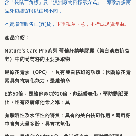
含「袋鼠三角標」及「澳洲原物料標示方式」，導致許多商
品外包裝皆與以往均不同，
本賣場僅販售正(真)貨，
下單視為同意，不構成退貨理由。
產品介紹：
Nature's Care Pro系列 葡萄籽精華膠囊（美白淡斑抗衰
老）中的葡萄籽的主要提取物
是原花青素（OPC），具有美白祛斑的功效：因為原花青
素具有抗氧化能力，是維他命
E的50倍，是維他命C的20倍，能延緩老化，預防動脈硬
化，也有皮膚維他命之稱，具
有脂溶性及水溶性的特質，具有的美白祛斑作用。葡萄籽
中含有大量多酚，具有抗氧化