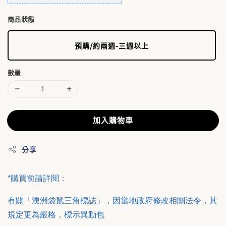
商品狀態
預購/約兩週-三週以上
數量
加入購物車
分享
*購買前請詳閱：
有關「澳洲袋鼠三角標誌」，因當地政府修改相關法令，其
規定更為嚴格，標示異動包