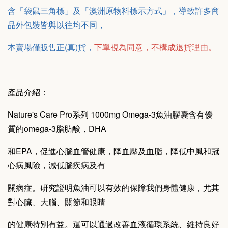
含「袋鼠三角標」及「澳洲原物料標示方式」，導致許多商
品外包裝皆與以往均不同，
本賣場僅販售正(真)貨，
下單視為同意，不構成退貨理由。
產品介紹：
Nature's Care Pro系列 1000mg Omega-3魚油膠囊含有優
質的omega-3脂肪酸，DHA
和EPA，促進心腦血管健康，降血壓及血脂，降低中風和冠
心病風險，減低腦疾病及有
關病症。研究證明魚油可以有效的保障我們身體健康，尤其
對心臟、大腦、關節和眼睛
的健康特別有益。還可以通過改善血液循環系統、維持良好