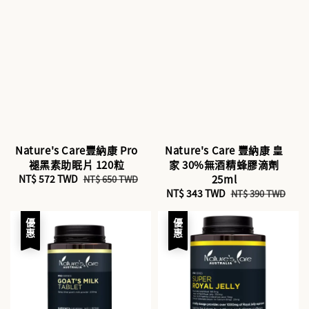
Nature's Care豐納康 Pro
Nature's Care 豐納康 皇
褪黑素助眠片 120粒
家 30%無酒精蜂膠滴劑
Sale
NT$ 572 TWD
Regular
25ml
NT$ 650 TWD
price
price
Sale
NT$ 343 TWD
Regular
NT$ 390 TWD
price
price
優惠
優惠