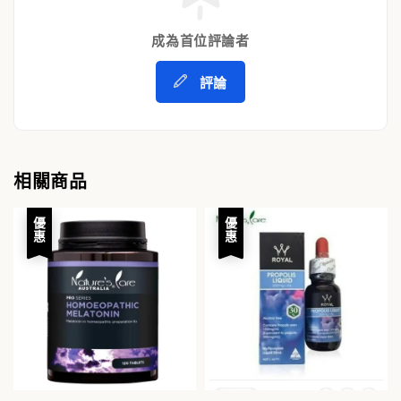
成為首位評論者
評論
相關商品
優惠
優惠