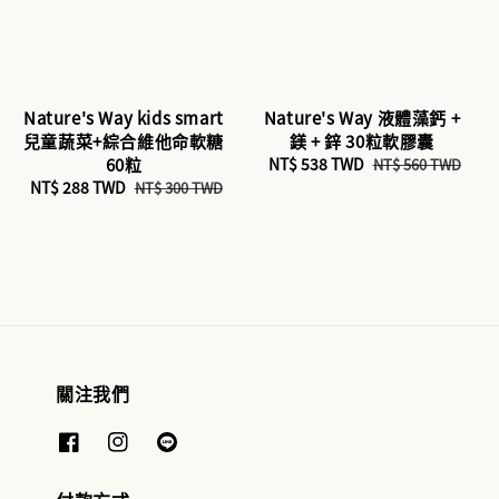
Nature's Way kids smart
Nature's Way 液體藻鈣 +
兒童蔬菜+綜合維他命軟糖
鎂 + 鋅 30粒軟膠囊
60粒
Sale
NT$ 538 TWD
Regular
NT$ 560 TWD
Sale
NT$ 288 TWD
Regular
price
price
NT$ 300 TWD
price
price
關注我們