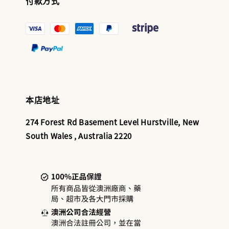
付款方式
本店地址
274 Forest Rd Basement Level Hurstville, New
South Wales , Australia 2220