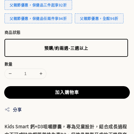
父親節優惠，保健品三件起享92折
父親節優惠，保健品任兩件享94折
父親節優惠，全館96折
商品狀態
預購/約兩週-三週以上
數量
加入購物車
分享
Kids Smart 鈣+D3咀嚼膠囊，專為兒童設計，結合成長過程