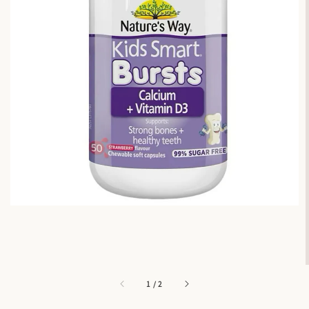
1
/
2