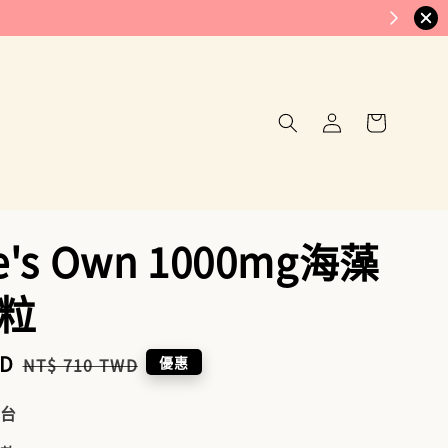
e's Own 1000mg海藻
0粒
WD
Regular
優惠
NT$ 710 TWD
price
到台