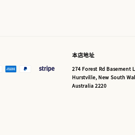
本店地址
274 Forest Rd Basement L
Hurstville, New South Wal
Australia 2220