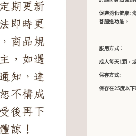
促進消化健康:
善腸道功能。
服用方式：
成人每天1
顆，
保存方式:
保存在25度以