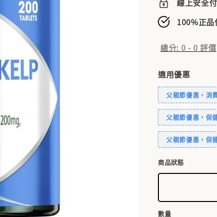
線上安全
100%正
總分:
0
-
0
評價
適用優惠
父親節優惠，消費滿
父親節優惠，保健
父親節優惠，保健
商品狀態
數量