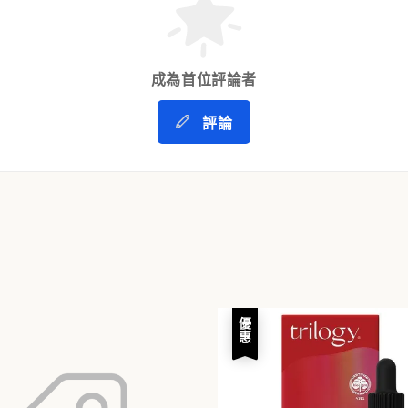
成為首位評論者
評論
優惠