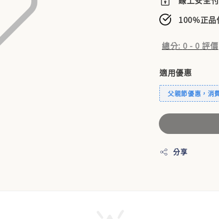
線上安全
100%正
總分:
0
-
0
評價
適用優惠
父親節優惠，消費滿
分享