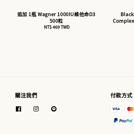
追加 1瓶 Wagner 1000IU維他命D3
Blac
500粒
Comple
NT$ 469 TWD
Regular
price
關注我們
付款方式