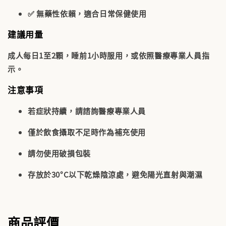
✅ 無藥性依賴，適合日常保健使用
建議用量
成人每日1至2顆，睡前1小時服用，或依照醫療專業人員指
示。
注意事項
若症狀持續，請諮詢醫療專業人員
僅於飲食攝取不足時作為補充使用
請勿使用破損包裝
存放於30°C以下乾燥陰涼處，避免陽光直射與潮濕
商品評價