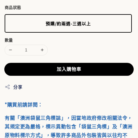
商品狀態
預購/約兩週-三週以上
數量
加入購物車
分享
*購買前請詳閱：
有關「澳洲袋鼠三角標誌」，因當地政府修改相關法令，
其規定更為嚴格，標示異動包含「袋鼠三角標」及「澳洲
原物料標示方式」，導致許多商品外包裝皆與以往均不