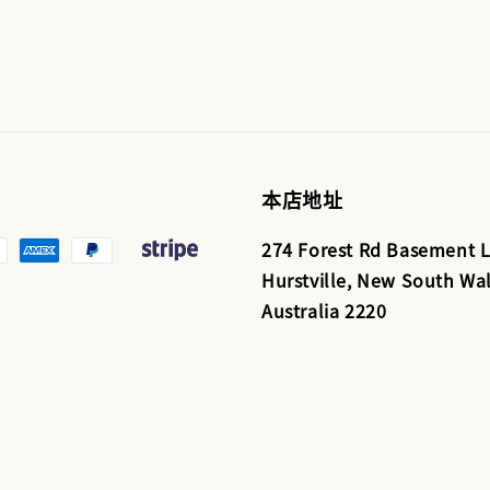
本店地址
274 Forest Rd Basement L
Hurstville, New South Wal
Australia 2220