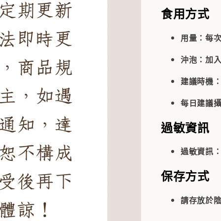
食用方式
用量
：每次 
沖泡
：加入
建議時機
：
每日建議
過敏資訊
過敏資訊
保存方式
請存放於陰