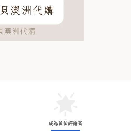
成為首位評論者