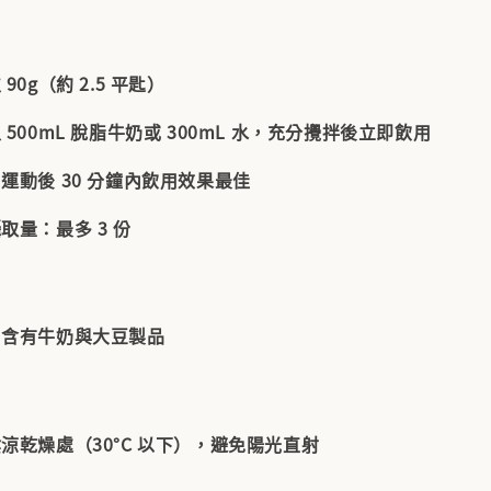
90g（約 2.5 平匙）
 500mL 脫脂牛奶或 300mL 水，充分攪拌後立即飲用
運動後 30 分鐘內飲用效果最佳
攝取量
：最多 3 份
：含有牛奶與大豆製品
涼乾燥處（30°C 以下），避免陽光直射