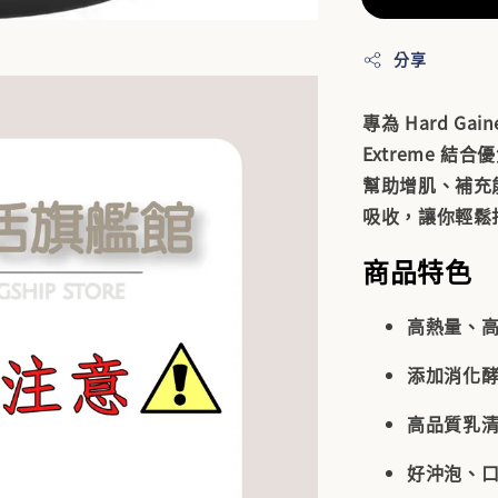
分享
專為
Hard Ga
Extreme 
幫助增肌、補充
吸收，讓你輕鬆
商品特色
高熱量、
添加消化酵
高品質乳
好沖泡、