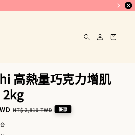
ashi 高熱量巧克力增肌
2kg
TWD
Regular
優惠
NT$ 2,810 TWD
price
到台