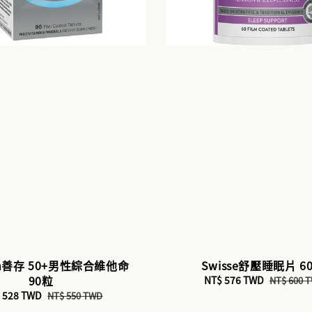
um善存 50+男性綜合維他命
Swisse舒壓睡眠片 6
90粒
Sale
NT$ 576 TWD
Regular
NT$ 600 
price
price
e
 528 TWD
Regular
NT$ 550 TWD
ce
price