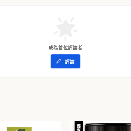
成為首位評論者
評論
優惠