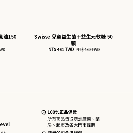
倍魚油150
Swisse 兒童益生菌＋益生元軟糖 50
顆
Sale
NT$ 461 TWD
Regular
TWD
NT$ 480 TWD
price
price
evel
es ,