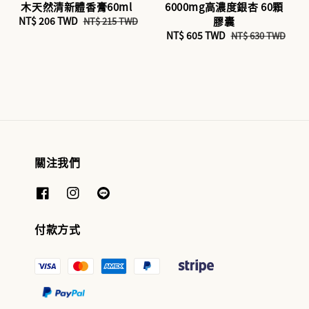
木天然清新體香膏60ml
6000mg高濃度銀杏 60顆
Sale
NT$ 206 TWD
Regular
膠囊
NT$ 215 TWD
price
price
Sale
NT$ 605 TWD
Regular
NT$ 630 TWD
price
price
關注我們
付款方式