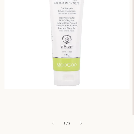
1
/
2