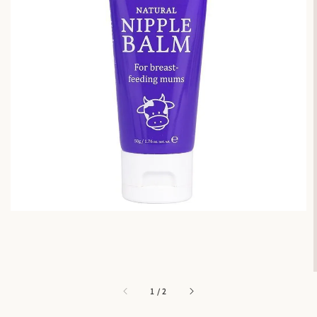
1
/
2