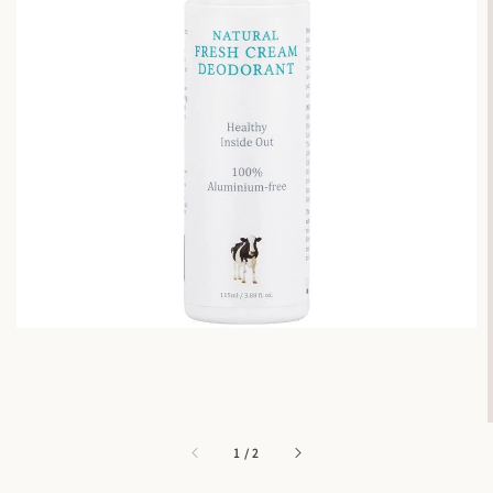
1
/
2