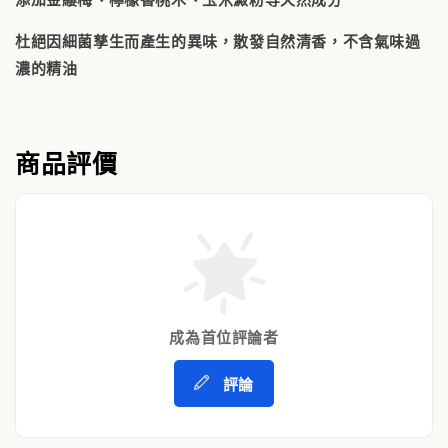
杜絕因細菌孳生而產生的異味，散發自然清香，不含氣味過
濃的精油
商品評價
成為首位評論者
評論