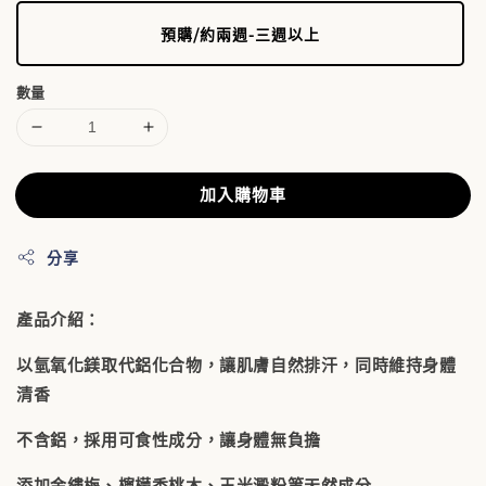
預購/約兩週-三週以上
數量
加入購物車
分享
產品介紹：
以氫氧化鎂取代鋁化合物，讓肌膚自然排汗，同時維持身體
清香
不含鋁，採用可食性成分，讓身體無負擔
添加金縷梅、檸檬香桃木、玉米澱粉等天然成分