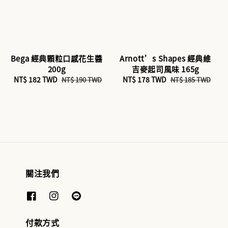
Bega 經典顆粒口感花生醬
Arnott’s Shapes 經典維
200g
吉麥起司風味 165g
Sale
NT$ 182 TWD
Regular
Sale
NT$ 178 TWD
Regular
NT$ 190 TWD
NT$ 185 TWD
price
price
price
price
關注我們
付款方式