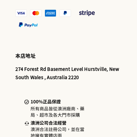
本店地址
274 Forest Rd Basement Level Hurstville, New
South Wales , Australia 2220