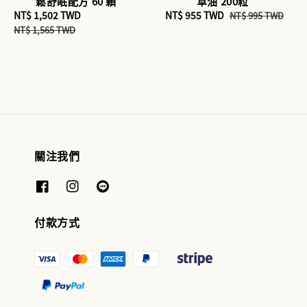
鬆舒眠配方 60 顆
草油 200粒
Sale
NT$ 1,502 TWD
Regular
Sale
NT$ 955 TWD
Regular
NT$ 995 TWD
price
price
price
price
NT$ 1,565 TWD
關注我們
付款方式