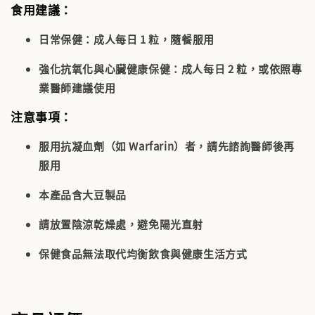
食用建議：
日常保健
：成人每日 1 粒，隨餐服用
強化抗氧化與心臟健康保健
：成人每日 2 粒，或依照專
業醫師建議使用
注意事項：
服用抗凝血劑（如 Warfarin）者
，請先諮詢醫師後再
服用
本產品含大豆製品
請放置陰涼乾燥處，避免陽光直射
保健食品無法取代均衡飲食與健康生活方式