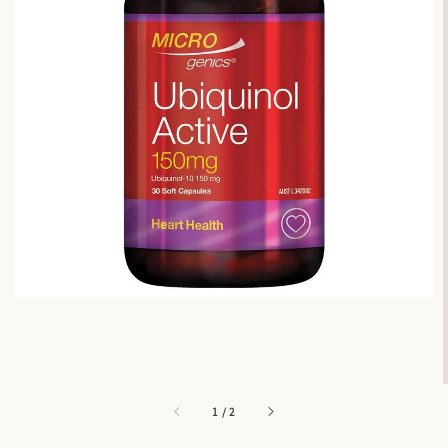
1
/
2