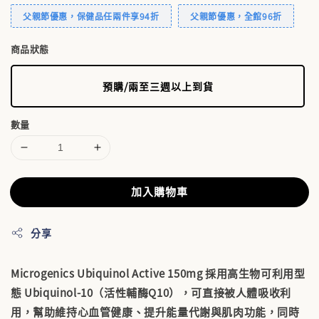
父親節優惠，保健品任兩件享94折
父親節優惠，全館96折
商品狀態
預購/兩至三週以上到貨
數量
加入購物車
分享
Microgenics Ubiquinol Active 150mg 採用
高生物可利用型
態 Ubiquinol-10（活性輔酶Q10）
，可直接被人體吸收利
用，幫助維持
心血管健康、提升能量代謝與肌肉功能
，同時