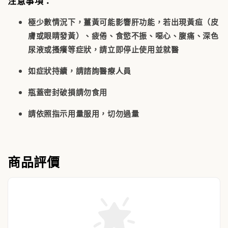
注意事項：
極少數情況下，薑黃可能影響肝功能
，若出現黃疸（皮
膚或眼睛發黃）、疲倦、食慾不振、噁心、腹痛、深色
尿液或搔癢等症狀，請立即停止使用並就醫
如症狀持續，請諮詢醫療人員
瓶蓋密封破損請勿食用
請依照指示用量服用，切勿過量
商品評價