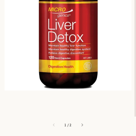
1
/
2