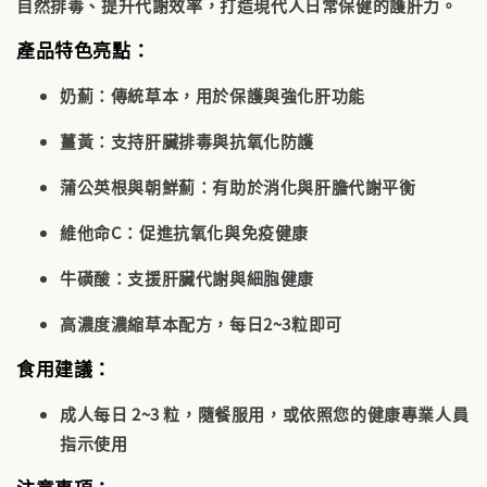
自然排毒、提升代謝效率，打造現代人日常保健的護肝力。
產品特色亮點：
奶薊：傳統草本，用於
保護與強化肝功能
薑黃：支持
肝臟排毒與抗氧化防護
蒲公英根與朝鮮薊：有助於
消化與肝膽代謝平衡
維他命C：促進抗氧化與免疫健康
牛磺酸：支援肝臟代謝與細胞健康
高濃度濃縮草本配方，每日2~3粒即可
食用建議：
成人每日 2~3 粒，隨餐服用，或依照您的健康專業人員
指示使用