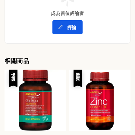
成為首位評論者
評論
相關商品
優惠
優惠