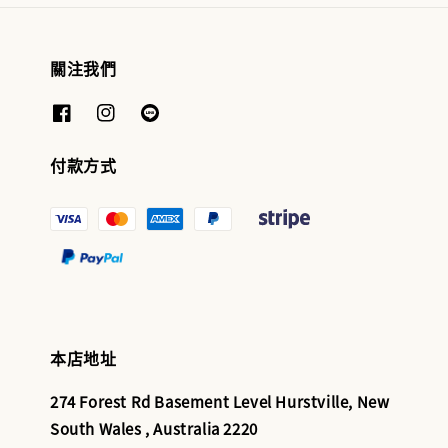
關注我們
付款方式
本店地址
274 Forest Rd Basement Level Hurstville, New
South Wales , Australia 2220