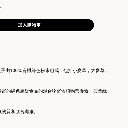
加入購物車
全能綠瘦子由100％有機綠色粉末組成，包括小麥草，大麥草，
豐富的綠色超級食品的混合物富含植物營養素，如葉綠
礦物質和膳食纖維。