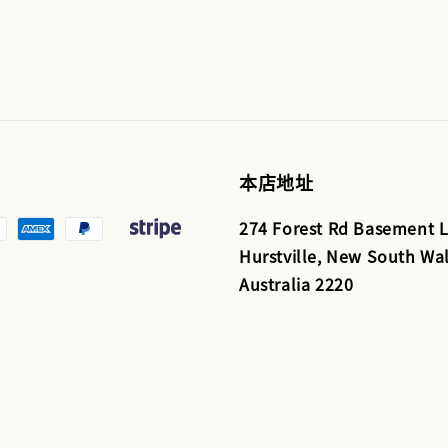
本店地址
274 Forest Rd Basement L
Hurstville, New South Wal
Australia 2220