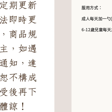
服用方式：
成人每天加一勺(
6-12歲兒童每