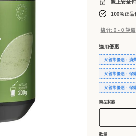
線上安全
100%正
總分:
0
-
0
評價
適用優惠
父親節優惠，消費滿
父親節優惠，保健
父親節優惠，保健
商品狀態
數量