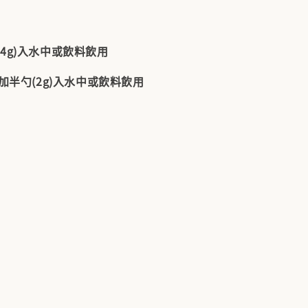
4g)入水中或飲料飲用
天加半勺(2g)入水中或飲料飲用