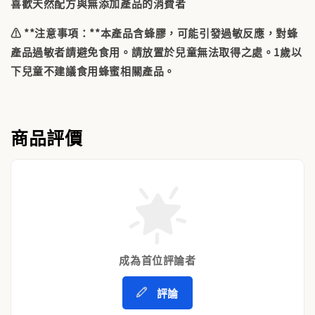
喜歡天然配方與無添加產品的消費者
⚠ **注意事項：**本產品含蜂膠，可能引發過敏反應，對蜂
產品過敏者請避免食用。請放置於兒童無法取得之處。1歲以
下兒童不建議食用蜂蜜相關產品。
商品評價
成為首位評論者
評論