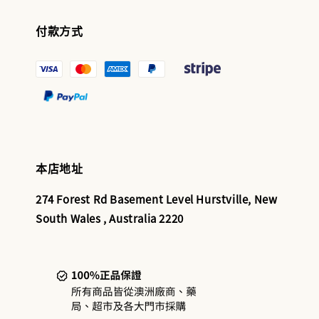
付款方式
本店地址
274 Forest Rd Basement Level Hurstville, New
South Wales , Australia 2220