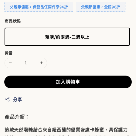
父親節優惠，保健品任兩件享94折
父親節優惠，全館96折
商品狀態
預購/約兩週-三週以上
數量
加入購物車
分享
產品介紹：
這款天然喉糖結合來自紐西蘭的優質麥盧卡蜂蜜、具保護力