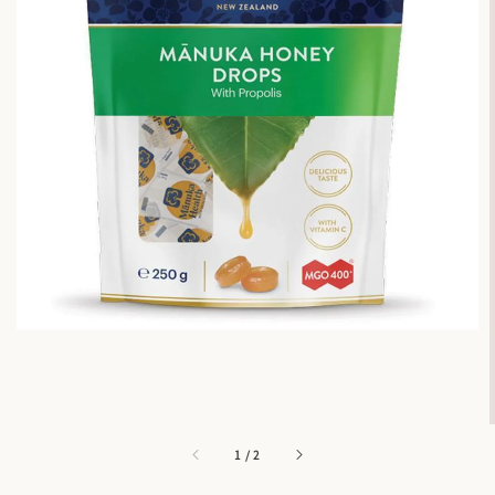
1
/
2